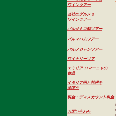
ワインツアー
当社のグルメ &
ワインツアー
バルサミコ酢ツアー
パルマハムツアー
パルメジャンツアー
ワイナリーツア
エミリア ロマーニャの
食品
イタリア語と料理を
学ぼう
料金・ディスカウント料金
お問い合わせ