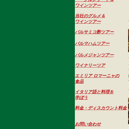
ワインツアー
当社のグルメ &
ワインツアー
バルサミコ酢ツアー
パルマハムツアー
パルメジャンツアー
ワイナリーツア
エミリア ロマーニャの
食品
イタリア語と料理を
学ぼう
料金・ディスカウント料金
お問い合わせ